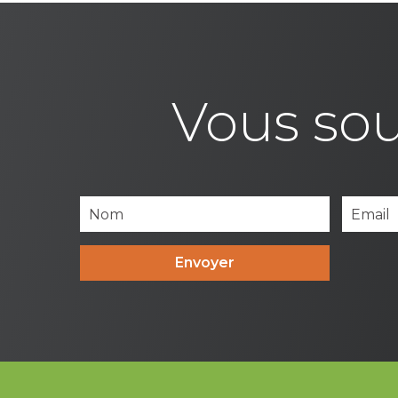
Vous sou
Envoyer