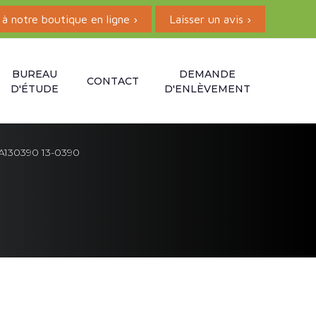
à notre boutique en ligne ›
Laisser un avis ›
BUREAU
DEMANDE
CONTACT
D'ÉTUDE
D'ENLÈVEMENT
A130390 13-0390