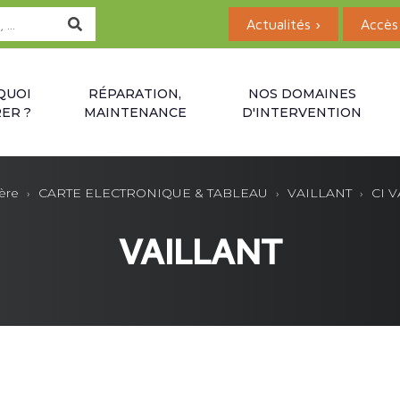
Actualités ›
Accès 
QUOI
RÉPARATION,
NOS DOMAINES
ER ?
MAINTENANCE
D'INTERVENTION
ère
CARTE ELECTRONIQUE & TABLEAU
VAILLANT
CI V
VAILLANT