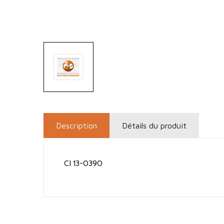
Description
Détails du produit
CI 13-0390