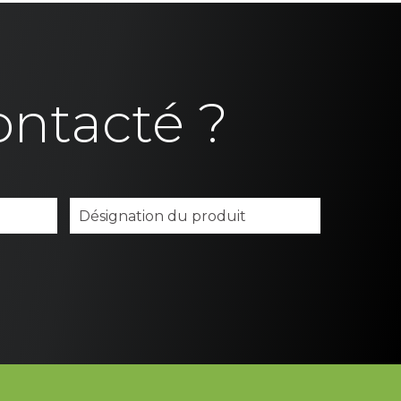
ontacté ?