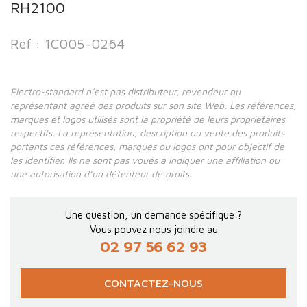
RH2100
Réf : 1C005-0264
Electro-standard n’est pas distributeur, revendeur ou
représentant agréé des produits sur son site Web. Les références,
marques et logos utilisés sont la propriété de leurs propriétaires
respectifs. La représentation, description ou vente des produits
portants ces références, marques ou logos ont pour objectif de
les identifier. Ils ne sont pas voués à indiquer une affiliation ou
une autorisation d’un détenteur de droits.
Une question, un demande spécifique ?
Vous pouvez nous joindre au
02 97 56 62 93
CONTACTEZ-NOUS