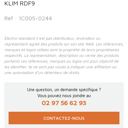
KLIM RDF9
Réf : 1C005-0244
Electro-standard n’est pas distributeur, revendeur ou
représentant agréé des produits sur son site Web. Les références,
marques et logos utilisés sont la propriété de leurs propriétaires
respectifs. La représentation, description ou vente des produits
portants ces références, marques ou logos ont pour objectif de
les identifier. Ils ne sont pas voués à indiquer une affiliation ou
une autorisation d’un détenteur de droits.
Une question, un demande spécifique ?
Vous pouvez nous joindre au
02 97 56 62 93
CONTACTEZ-NOUS