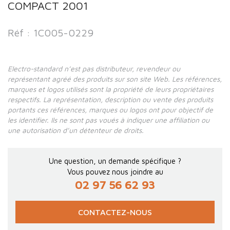
COMPACT 2001
Réf : 1C005-0229
Electro-standard n’est pas distributeur, revendeur ou
représentant agréé des produits sur son site Web. Les références,
marques et logos utilisés sont la propriété de leurs propriétaires
respectifs. La représentation, description ou vente des produits
portants ces références, marques ou logos ont pour objectif de
les identifier. Ils ne sont pas voués à indiquer une affiliation ou
une autorisation d’un détenteur de droits.
Une question, un demande spécifique ?
Vous pouvez nous joindre au
02 97 56 62 93
CONTACTEZ-NOUS