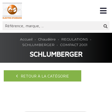
Accueil
Chaudière
REGULATIONS
SCHLUMBERGER
COMPACT 2001
SCHLUMBERGER
RETOUR À LA CATÉGORIE