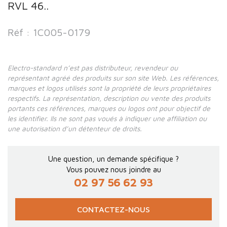
RVL 46..
Réf : 1C005-0179
Electro-standard n’est pas distributeur, revendeur ou
représentant agréé des produits sur son site Web. Les références,
marques et logos utilisés sont la propriété de leurs propriétaires
respectifs. La représentation, description ou vente des produits
portants ces références, marques ou logos ont pour objectif de
les identifier. Ils ne sont pas voués à indiquer une affiliation ou
une autorisation d’un détenteur de droits.
Une question, un demande spécifique ?
Vous pouvez nous joindre au
02 97 56 62 93
CONTACTEZ-NOUS