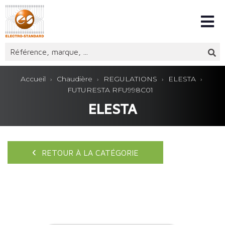
Accueil
Chaudière
REGULATIONS
ELESTA
FUTURESTA RFU998C01
ELESTA
RETOUR À LA CATÉGORIE