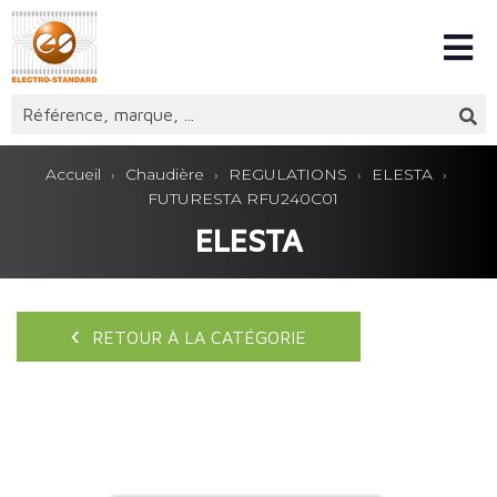
Accueil
Chaudière
REGULATIONS
ELESTA
FUTURESTA RFU240C01
ELESTA
RETOUR À LA CATÉGORIE