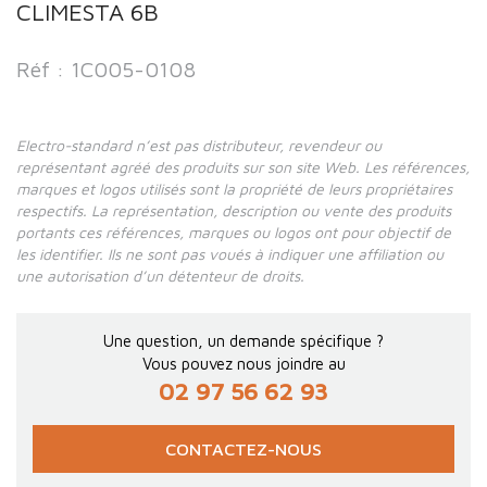
CLIMESTA 6B
Réf : 1C005-0108
Electro-standard n’est pas distributeur, revendeur ou
représentant agréé des produits sur son site Web. Les références,
marques et logos utilisés sont la propriété de leurs propriétaires
respectifs. La représentation, description ou vente des produits
portants ces références, marques ou logos ont pour objectif de
les identifier. Ils ne sont pas voués à indiquer une affiliation ou
une autorisation d’un détenteur de droits.
Une question, un demande spécifique ?
Vous pouvez nous joindre au
02 97 56 62 93
CONTACTEZ-NOUS