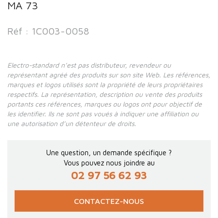
MA 73
Réf : 1C003-0058
Electro-standard n’est pas distributeur, revendeur ou
représentant agréé des produits sur son site Web. Les références,
marques et logos utilisés sont la propriété de leurs propriétaires
respectifs. La représentation, description ou vente des produits
portants ces références, marques ou logos ont pour objectif de
les identifier. Ils ne sont pas voués à indiquer une affiliation ou
une autorisation d’un détenteur de droits.
Une question, un demande spécifique ?
Vous pouvez nous joindre au
02 97 56 62 93
CONTACTEZ-NOUS