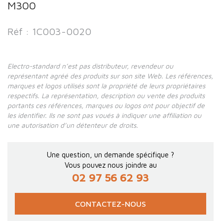
M300
Réf : 1C003-0020
Electro-standard n’est pas distributeur, revendeur ou
représentant agréé des produits sur son site Web. Les références,
marques et logos utilisés sont la propriété de leurs propriétaires
respectifs. La représentation, description ou vente des produits
portants ces références, marques ou logos ont pour objectif de
les identifier. Ils ne sont pas voués à indiquer une affiliation ou
une autorisation d’un détenteur de droits.
Une question, un demande spécifique ?
Vous pouvez nous joindre au
02 97 56 62 93
CONTACTEZ-NOUS