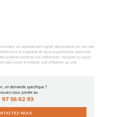
revendeur ou représentant agréé des produits sur son site
isés sont la propriété de leurs propriétaires respectifs.
des produits portants ces références, marques ou logos
 sont pas voués à indiquer une affiliation ou une
n, un demande spécifique ?
ouvez nous joindre au
 97 56 62 93
NTACTEZ-NOUS