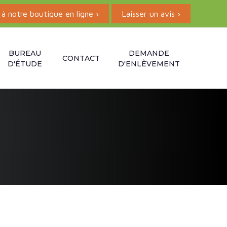
à notre boutique en ligne ›
Laisser un avis ›
BUREAU
DEMANDE
CONTACT
D'ÉTUDE
D'ENLÈVEMENT