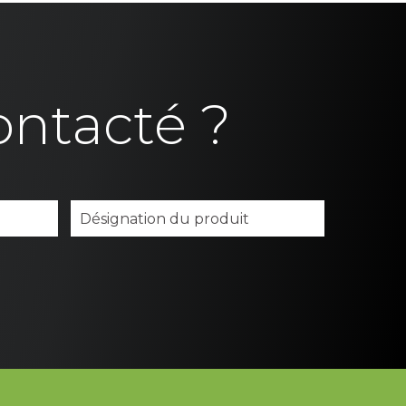
ontacté ?