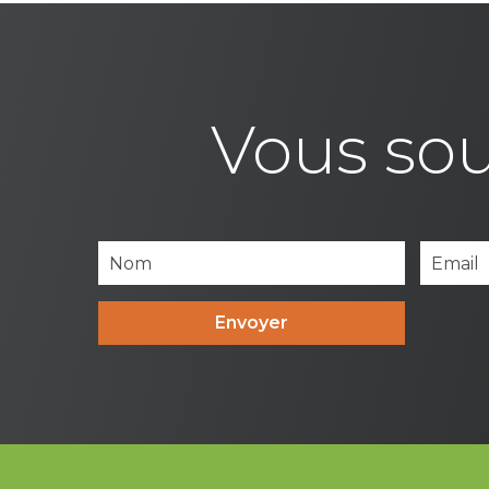
Vous sou
Envoyer