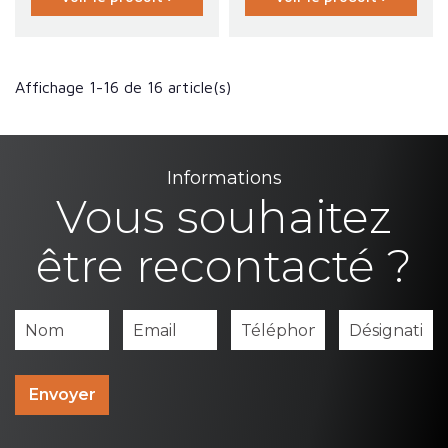
Affichage 1-16 de 16 article(s)
Informations
Vous souhaitez
être recontacté ?
Envoyer