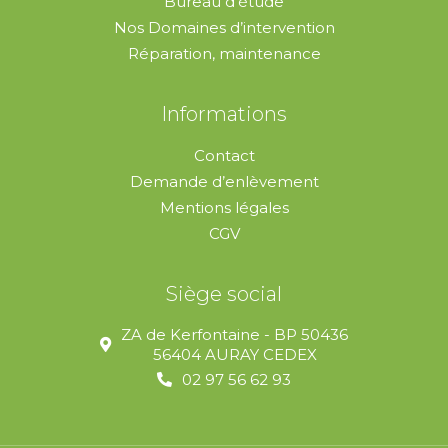
Bureau d’étude
Nos Domaines d’intervention
Réparation, maintenance
Informations
Contact
Demande d’enlèvement
Mentions légales
CGV
Siège social
ZA de Kerfontaine - BP 50436
56404 AURAY CEDEX
02 97 56 62 93