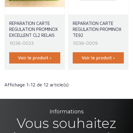
REPARATION CARTE
REPARATION CARTE
REGULATION PROMINOX
REGULATION PROMINOX
EXCELLENT CL2 RELAIS
TE92
1I038-0033
1I038-0009
Voir le produit ›
Voir le produit ›
Affichage 1-12 de 12 article(s)
Informations
Vous souhaitez