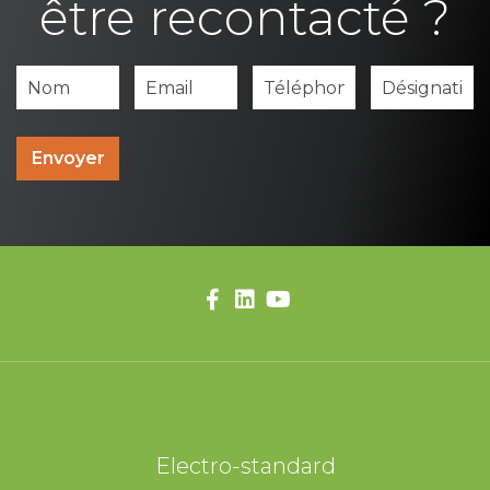
être recontacté ?
Envoyer
Electro-standard