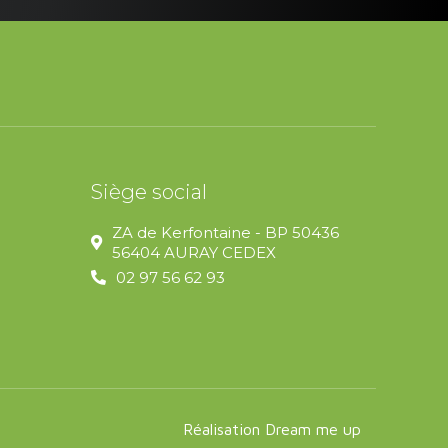
Siège social
ZA de Kerfontaine - BP 50436
56404 AURAY CEDEX
02 97 56 62 93
Réalisation Dream me up