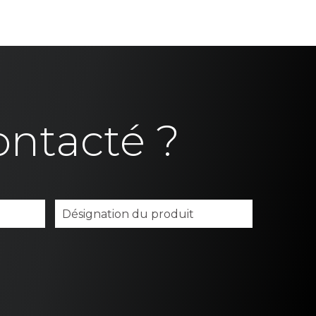
ontacté ?