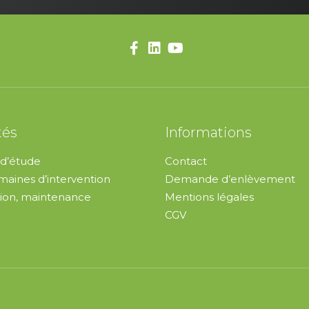
tés
Informations
d’étude
Contact
aines d’intervention
Demande d’enlèvement
ion, maintenance
Mentions légales
CGV