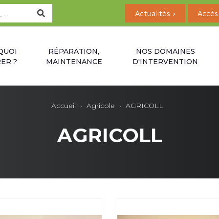
Actualités ›
Accès 
QUOI
RÉPARATION,
NOS DOMAINES
ER ?
MAINTENANCE
D'INTERVENTION
Accueil
Agricole
AGRICOLL
AGRICOLL