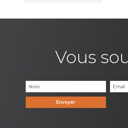
Vous sou
Envoyer