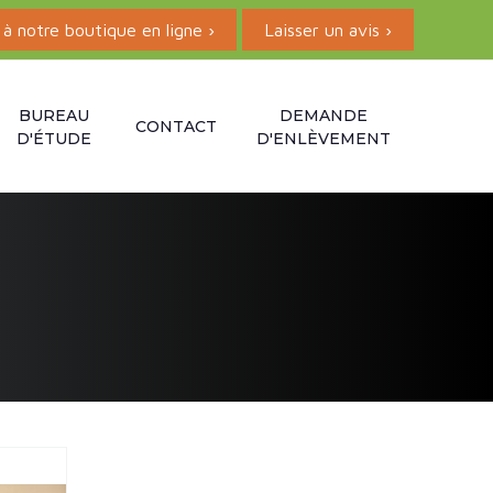
à notre boutique en ligne ›
Laisser un avis ›
BUREAU
DEMANDE
CONTACT
D'ÉTUDE
D'ENLÈVEMENT