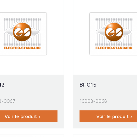
12
BHO15
3-0067
1C003-0068
Voir le produit ›
Voir le produit ›