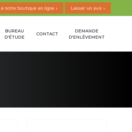
à notre boutique en ligne ›
Laisser un avis ›
BUREAU
DEMANDE
CONTACT
D'ÉTUDE
D'ENLÈVEMENT