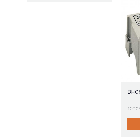
BHO
1C00