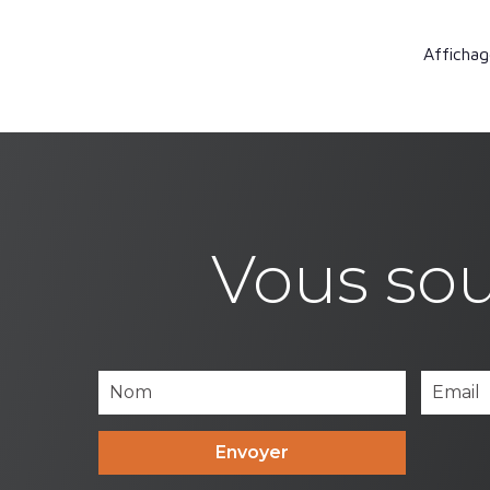
Affichag
Vous sou
Envoyer