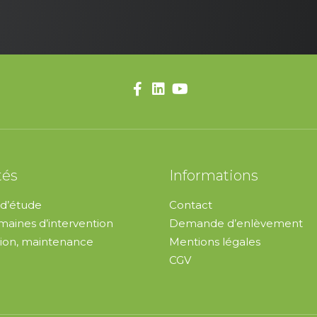
tés
Informations
d’étude
Contact
aines d’intervention
Demande d’enlèvement
ion, maintenance
Mentions légales
CGV