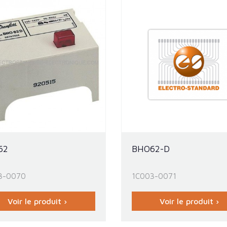
62
BHO62-D
3-0070
1C003-0071
Voir le produit ›
Voir le produit ›