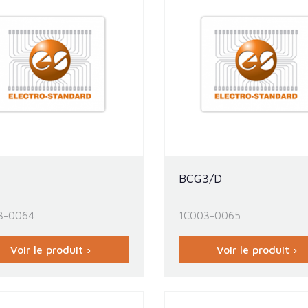
1
BCG3/D
3-0064
1C003-0065
Voir le produit ›
Voir le produit ›