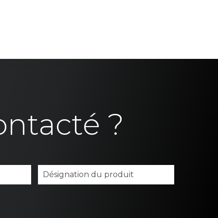
ontacté ?