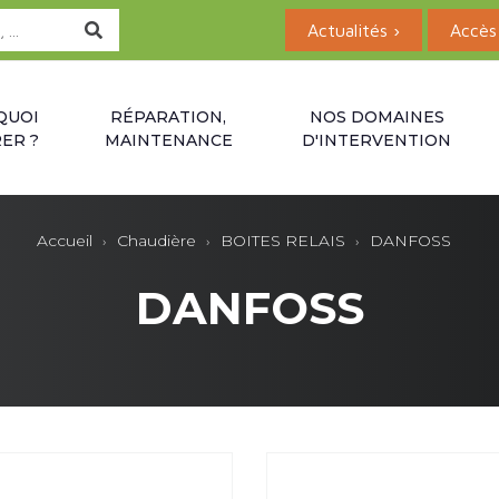
Actualités ›
Accès 
QUOI
RÉPARATION,
NOS DOMAINES
ER ?
MAINTENANCE
D'INTERVENTION
Accueil
Chaudière
BOITES RELAIS
DANFOSS
DANFOSS