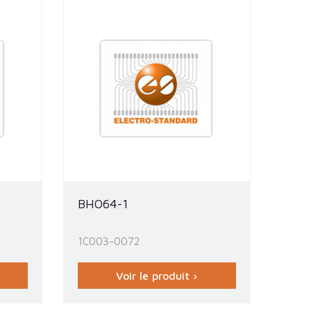
BHO64-1
1C003-0072
Voir le produit ›