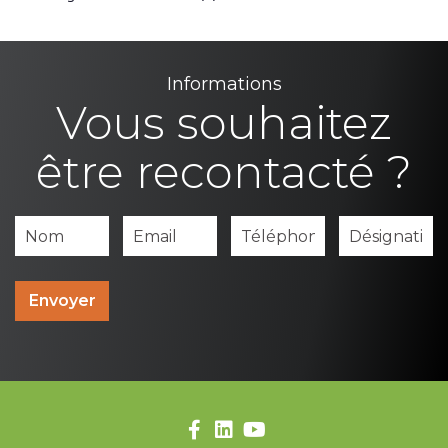
Informations
Vous souhaitez
être recontacté ?
Envoyer