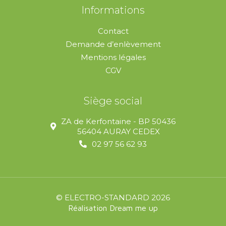
Informations
Contact
Demande d’enlèvement
Mentions légales
CGV
Siège social
ZA de Kerfontaine - BP 50436
56404 AURAY CEDEX
02 97 56 62 93
© ELECTRO-STANDARD 2026
Réalisation Dream me up