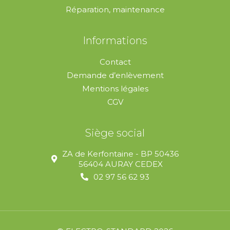
Réparation, maintenance
Informations
Contact
Demande d’enlèvement
Mentions légales
CGV
Siège social
ZA de Kerfontaine - BP 50436
56404 AURAY CEDEX
02 97 56 62 93