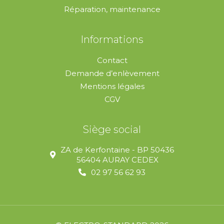
Réparation, maintenance
Informations
Contact
Demande d’enlèvement
Mentions légales
CGV
Siège social
ZA de Kerfontaine - BP 50436
56404 AURAY CEDEX
02 97 56 62 93