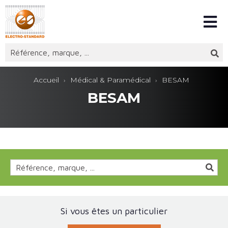
Accueil
Médical & Paramédical
BESAM
BESAM
Si vous êtes un particulier