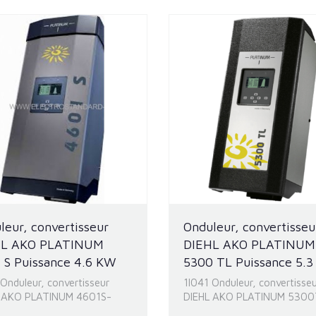
leur, convertisseur
Onduleur, convertisseu
HL AKO PLATINUM
DIEHL AKO PLATINUM
 S Puissance 4.6 KW
5300 TL Puissance 5.
 Onduleur, convertisseur
1I041 Onduleur, convertisse
 AKO PLATINUM 4601S-
DIEHL AKO PLATINUM 5300