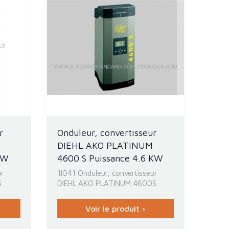
r
Onduleur, convertisseur
DIEHL AKO PLATINUM
KW
4600 S Puissance 4.6 KW
ur
1I041 Onduleur, convertisseur
S
DIEHL AKO PLATINUM 4600S
Voir le produit ›