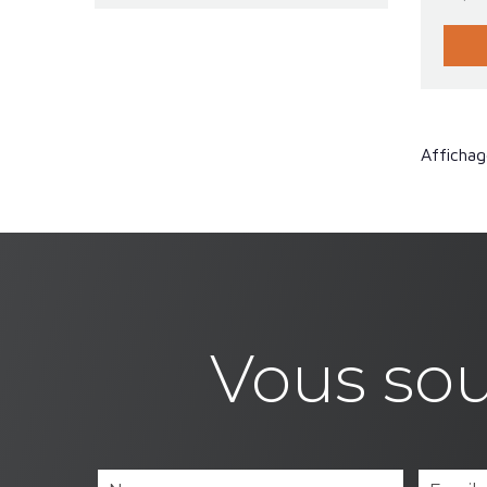
Affichag
Vous sou