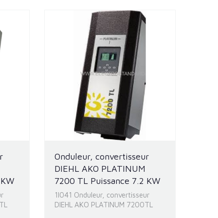
r
Onduleur, convertisseur
DIEHL AKO PLATINUM
3 KW
7200 TL Puissance 7.2 KW
ur
1I041 Onduleur, convertisseur
TL
DIEHL AKO PLATINUM 7200TL