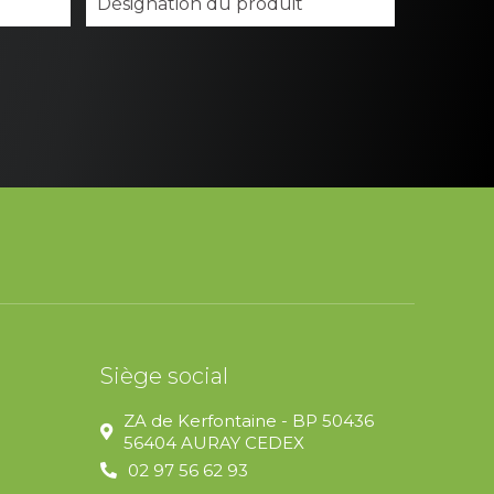
Siège social
ZA de Kerfontaine - BP 50436
56404 AURAY CEDEX
02 97 56 62 93