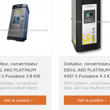
leur, convertisseur
Onduleur, convertisseu
HL AKO PLATINUM
DIEHL AKO PLATINUM
 S Puissance 3.8 KW
4301 S Puissance 4.3 
 Onduleur, convertisseur
1I041 Onduleur, convertisse
L AKO PLATINUM 3800S
DIEHL AKO PLATINUM 4301
Voir le produit ›
Voir le produit ›