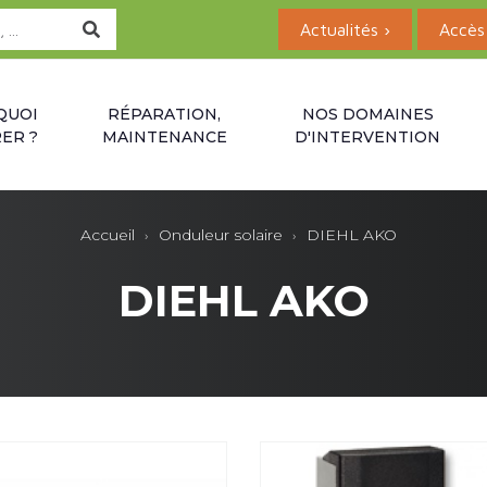
Actualités ›
Accès 
QUOI
RÉPARATION,
NOS DOMAINES
ER ?
MAINTENANCE
D'INTERVENTION
Accueil
Onduleur solaire
DIEHL AKO
DIEHL AKO