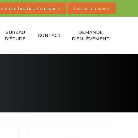
à notre boutique en ligne ›
Laisser un avis ›
BUREAU
DEMANDE
CONTACT
D'ÉTUDE
D'ENLÈVEMENT