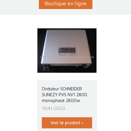
Boutique en ligne
Onduleur SCHNEIDER
SUNEZY PVS NV1 2800
monophasé 2800w
1I041-0023
Voir le produit ›