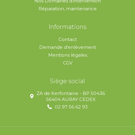
Nos Domaines d’intervention
Réparation, maintenance
Informations
Contact
Demande d’enlèvement
Mentions légales
CGV
Siège social
ZA de Kerfontaine - BP 50436
56404 AURAY CEDEX
02 97 56 62 93