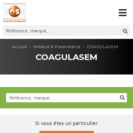
Accueil
Médical & Paramédical
COAGULASEM
COAGULASEM
Si vous êtes un particulier