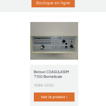
Boutique en ligne
Bistouri COAGULASEM
T100 Biomédicale
1I088-0030
Voir le produit ›