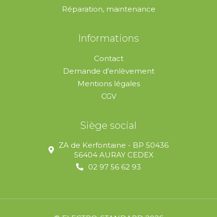
Réparation, maintenance
Informations
Contact
Demande d’enlèvement
Mentions légales
CGV
Siège social
ZA de Kerfontaine - BP 50436
56404 AURAY CEDEX
02 97 56 62 93