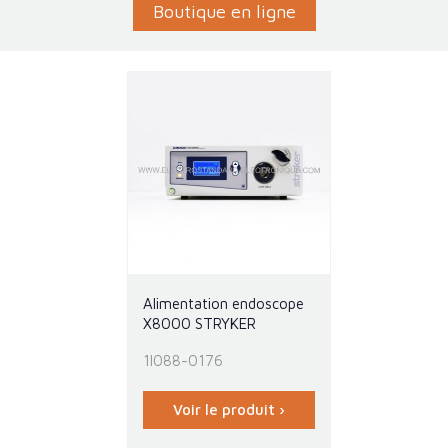
Boutique en ligne
Alimentation endoscope
X8000 STRYKER
1I088-0176
Voir le produit ›