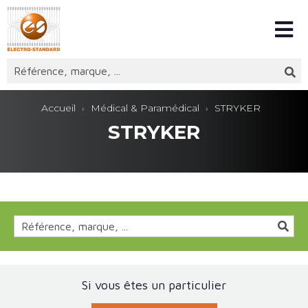
Accueil
Médical & Paramédical
STRYKER
STRYKER
Si vous êtes un particulier