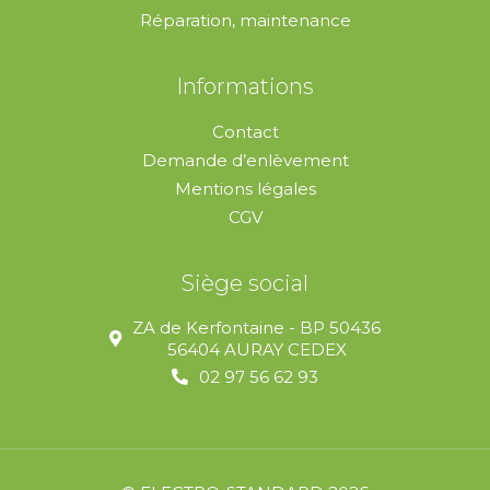
Réparation, maintenance
Informations
Contact
Demande d’enlèvement
Mentions légales
CGV
Siège social
ZA de Kerfontaine - BP 50436
56404 AURAY CEDEX
02 97 56 62 93